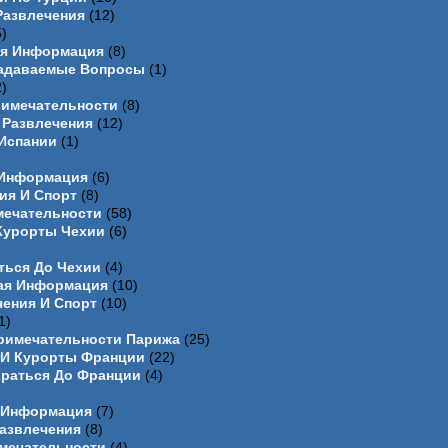
 Развлечения
(12)
)
ная Информация
(8)
 Задаваемые Вопросы
(1)
)
римечательности
(8)
И Развлечения
(12)
 Испании
(1)
я Информация
(6)
ния И Спорт
(8)
мечательности
(58)
 Курорты Чехии
(6)
аться До Чехии
(4)
ная Информация
(10)
чения И Спорт
(10)
1)
примечательности Парижа
(25)
а И Курорты Франции
(22)
браться До Франции
(4)
я Информация
(7)
Развлечения
(8)
имечательности
(4)