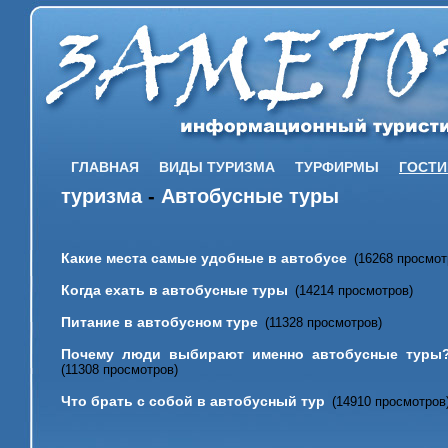
ГЛАВНАЯ
ВИДЫ ТУРИЗМА
ТУРФИРМЫ
ГОСТ
туризма
-
Автобусные туры
Какие места самые удобные в автобусе
(16268 просмот
Когда ехать в автобусные туры
(14214 просмотров)
Питание в автобусном туре
(11328 просмотров)
Почему люди выбирают именно автобусные туры
(11308 просмотров)
Что брать с собой в автобусный тур
(14910 просмотров