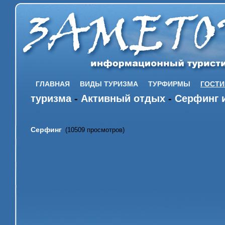
ГЛАВНАЯ
ВИДЫ ТУРИЗМА
ТУРФИРМЫ
ГОСТ
туризма
-
Активный отдых
-
Серфинг 
Серфинг
(10509 просмотров)