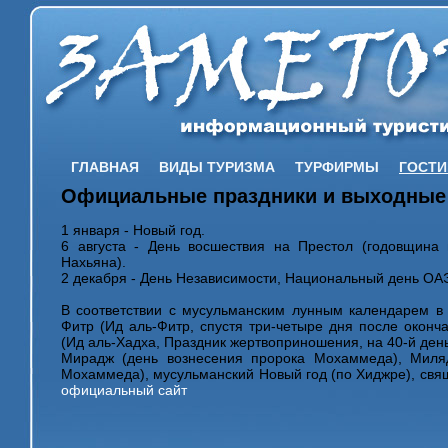
ГЛАВНАЯ
ВИДЫ ТУРИЗМА
ТУРФИРМЫ
ГОСТ
Официальные праздники и выходные
1 января - Новый год.
6 августа - День восшествия на Престол (годовщина
Нахьяна).
2 декабря - День Независимости, Национальный день ОА
В соответствии с мусульманским лунным календарем в
Фитр (Ид аль-Фитр, спустя три-четыре дня после оконч
(Ид аль-Хадха, Праздник жертвоприношения, на 40-й день
Мирадж (день вознесения пророка Мохаммеда), Миля
Мохаммеда), мусульманский Новый год (по Хиджре), св
официальный сайт