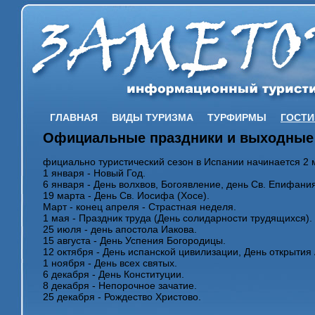
ГЛАВНАЯ
ВИДЫ ТУРИЗМА
ТУРФИРМЫ
ГОСТ
Официальные праздники и выходные 
фициально туристический сезон в Испании начинается 2 
1 января - Новый Год.
6 января - День волхвов, Богоявление, день Св. Епифания
19 марта - День Св. Иосифа (Хосе).
Март - конец апреля - Страстная неделя.
1 мая - Праздник труда (День солидарности трудящихся).
25 июля - день апостола Иакова.
15 августа - День Успения Богородицы.
12 октября - День испанской цивилизации, День открытия
1 ноября - День всех святых.
6 декабря - День Конституции.
8 декабря - Непорочное зачатие.
25 декабря - Рождество Христово.