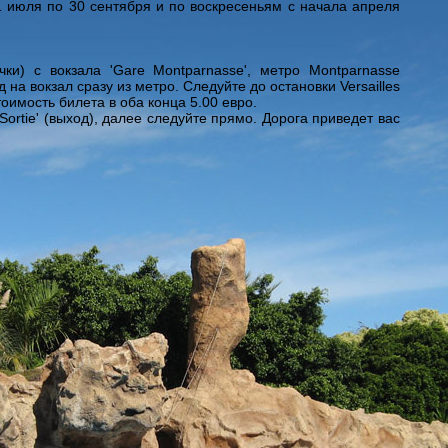
 июля по 30 сентября и по воскресеньям с начала апреля
чки) с вокзала 'Gare Montparnasse', метро Montparnasse
 на вокзал сразу из метро. Следуйте до остановки Versailles
тоимость билета в оба конца 5.00 евро.
ortie' (выход), далее следуйте прямо. Дорога приведет вас