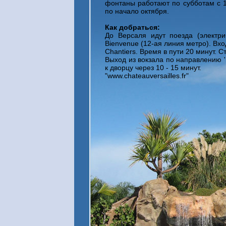
фонтаны работают по субботам с 1
по начало октября.
Как добраться:
До Версаля идут поезда (электри
Bienvenue (12-ая линия метро). Вход
Chantiers. Время в пути 20 минут. С
Выход из вокзала по направлению 'S
к дворцу через 10 - 15 минут.
"www.chateauversailles.fr"