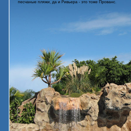
песчаные пляжи, да и Ривьера - это тоже Прованс.