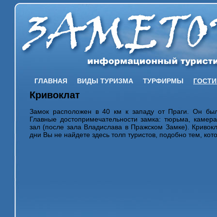
ГЛАВНАЯ
ВИДЫ ТУРИЗМА
ТУРФИРМЫ
ГОСТ
Кривоклат
Замок расположен в 40 км к западу от Праги. Он был
Главные достопримечательности замка: тюрьма, камер
зал (после зала Владислава в Пражском Замке). Кривокл
дни Вы не найдете здесь толп туристов, подобно тем, к