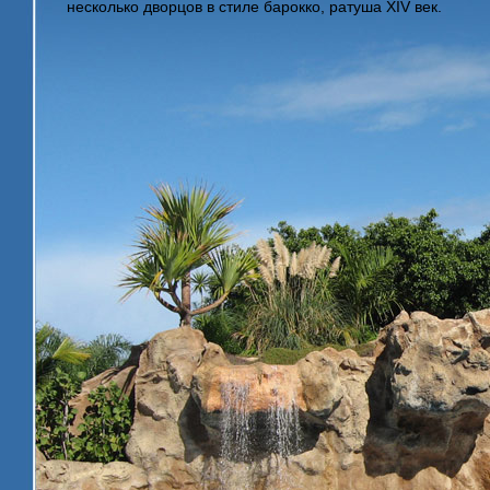
несколько дворцов в стиле барокко, ратуша XIV век.