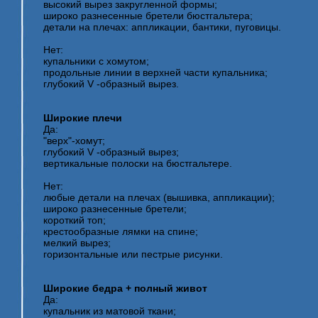
высокий вырез закругленной формы;
широко разнесенные бретели бюстгальтера;
детали на плечах: аппликации, бантики, пуговицы.
Нет:
купальники с хомутом;
продольные линии в верхней части купальника;
глубокий V -образный вырез.
Широкие плечи
Да:
"верх"-хомут;
глубокий V -образный вырез;
вертикальные полоски на бюстгальтере.
Нет:
любые детали на плечах (вышивка, аппликации);
широко разнесенные бретели;
короткий топ;
крестообразные лямки на спине;
мелкий вырез;
горизонтальные или пестрые рисунки.
Широкие бедра + полный живот
Да:
купальник из матовой ткани;