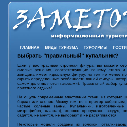
ГЛАВНАЯ
ВИДЫ ТУРИЗМА
ТУРФИРМЫ
ГОСТ
выбрать "правильный" купальник?
Если у вас красивая стройная фигура, вы можете себ
смелые решения, соответствующие вашему стилю и 
женщина имеет идеальную фигуру, но тем не менее пр
скрыть определенные особенности вашей фигуры, которы
самом деле являются таковыми). Правильный выбор купал
приятного отдыха!
На ощупь современные эластичные ткани, из которых ш
бархат или хлопок. Между тем, не в пример собратьям
частые соленые ванны. Купальники, изготовленные 
микрофибра, эластан), хорошо пропускают воздух, н
садятся, не мнутся, не выгорают и не растягиваются.
Некоторые модели созданы из волокон, отталкивающ