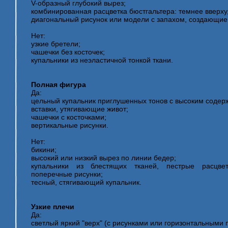
V-образный глубокий вырез;
комбинированная расцветка бюстгальтера: темнее вверху,
диагональный рисунок или модели с запахом, создающие
Нет:
узкие бретели;
чашечки без косточек;
купальники из неэластичной тонкой ткани.
Полная фигура
Да:
цельный купальник приглушенных тонов с высоким содерж
вставки, утягивающие живот;
чашечки с косточками;
вертикальные рисунки.
Нет:
бикини;
высокий или низкий вырез по линии бедер;
купальники из блестящих тканей, пестрые расцветк
поперечные рисунки;
тесный, стягивающий купальник.
Узкие плечи
Да:
светлый яркий "верх" (с рисунками или горизонтальными 