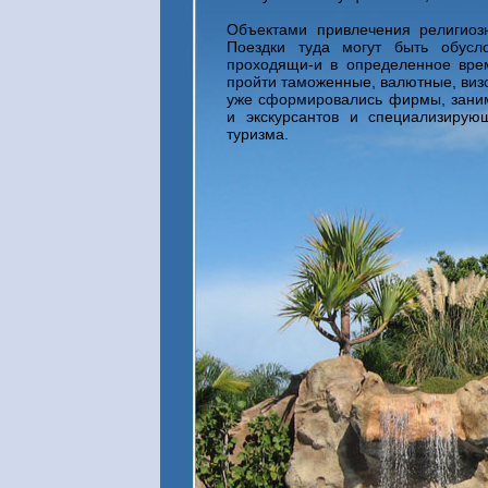
Объектами привлечения религиоз
Поездки туда могут быть обусло
проходящи-и в определенное врем
пройти таможенные, валютные, виз
уже сформировались фирмы, заним
и экскурсантов и специализирую
туризма.