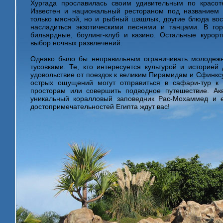
Хургада прославилась своим удивительным по красо
Известен и национальный рестораном под названием "
только мясной, но и рыбный шашлык, другие блюда вост
насладиться экзотическими песнями и танцами. В го
бильярдные, боулинг-клуб и казино. Остальные курор
выбор ночных развлечений.
Однако было бы неправильным ограничивать молодеж
тусовками. Те, кто интересуется культурой и историей
удовольствие от поездок к великим Пирамидам и Сфинксу
острых ощущений могут отправиться в сафари-тур к
просторам или совершить подводное путешествие. Акв
уникальный коралловый заповедник Рас-Мохаммед и 
достопримечательностей Египта ждут вас!