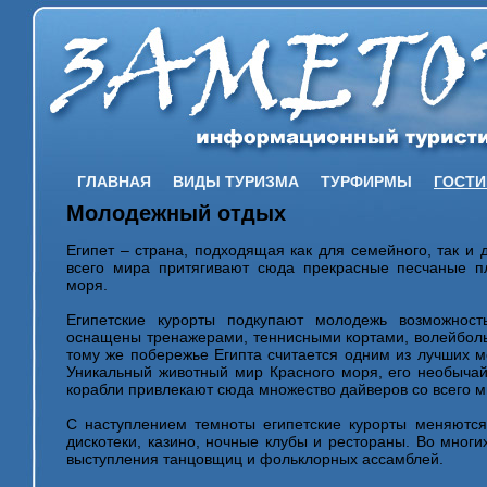
ГЛАВНАЯ
ВИДЫ ТУРИЗМА
ТУРФИРМЫ
ГОСТ
Молодежный отдых
Египет – страна, подходящая как для семейного, так и 
всего мира притягивают сюда прекрасные песчаные 
моря.
Египетские курорты подкупают молодежь возможност
оснащены тренажерами, теннисными кортами, волейбол
тому же побережье Египта считается одним из лучших м
Уникальный животный мир Красного моря, его необыча
корабли привлекают сюда множество дайверов со всего м
С наступлением темноты египетские курорты меняются
дискотеки, казино, ночные клубы и рестораны. Во многи
выступления танцовщиц и фольклорных ассамблей.