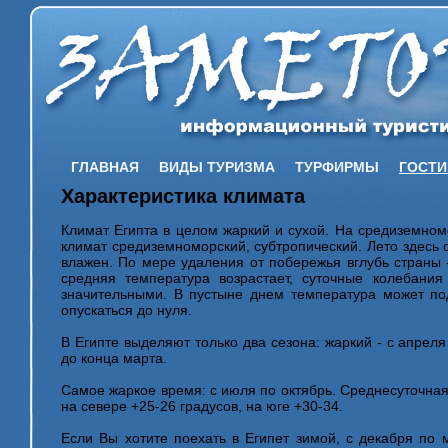
ГЛАВНАЯ
ВИДЫ ТУРИЗМА
ТУРФИРМЫ
ГОСТ
Характеристика климата
Климат Египта в целом жаркий и сухой. На средиземном
климат средиземноморский, субтропический. Лето здесь с
влажен. По мере удаления от побережья вглубь страны -
средняя температура возрастает, суточные колебания
значительными. В пустыне днем температура может по
опускаться до нуля.
В Египте выделяют только два сезона: жаркий - с апреля
до конца марта.
Самое жаркое время: с июля по октябрь. Среднесуточная
на севере +25-26 градусов, на юге +30-34.
Если Вы хотите поехать в Египет зимой, с декабря по м