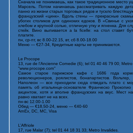
Сначала не понимаешь, как такое традиционное место у
Марсель. Потом начинаешь рассматривать каждую дета
панно из жизни старых торговых рядов и тускло блестящ
французский «цинк». Вдоль стены — прекрасные скамьи
убогих столиков для одиноких едоков. В «Свинье с ух
хлебом и крупной солью, отличную утку и ягненка. Для 
стейк. Вино выпивается a la ficelle: на стол ставят бу
платите.
пн, ср-пт, вс 8.00-22.15, вт, сб 8.00-18.00
Меню — €27-34, Кредитные карты не принимаются.
Le Procope
13, rue de l’Ancienne Comedie (6); tel 01 40 46 79 00; Metr
"www.procope.com"
Самое старое парижское кафе c 1686 года корм
революционеров, роялистов, бонапартистов. Вольтер,
Наполеон — все приходили сюда отведать плато с мор
память об итальянце-основателе Франческо Прокопи
акцентом, хотя и вполне французских на вкус. Мест на
равно хватает не на всех.
пн-вс 12.00-1.00
Обед — €18,50-24, меню — €40-60
AmEx, DC, MC, Visa
L’Affriole
17, rue Malar (7); tel 01 44 18 31 33; Metro Invalides.