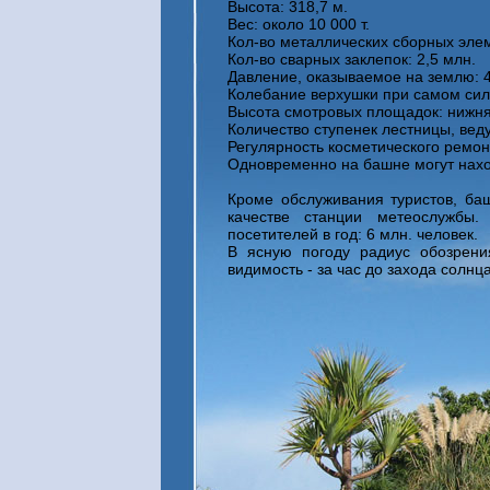
Высота: 318,7 м.
Вес: около 10 000 т.
Кол-во металлических сборных элем
Кол-во сварных заклепок: 2,5 млн.
Давление, оказываемое на землю: 4 
Колебание верхушки при самом силь
Высота смотровых площадок: нижняя 
Количество ступенек лестницы, ве
Регулярность косметического ремонта
Одновременно на башне могут нахо
Кроме обслуживания туристов, баш
качестве станции метеослужбы
посетителей в год: 6 млн. человек.
В ясную погоду радиус обозрени
видимость - за час до захода солнца