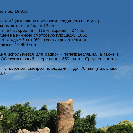
ентов: 15 000.
кг/см2 (= давлению человека, сидящего на стуле).
ном ветре: не более 12 см.
- 57 м, средняя - 115 м, верхняя - 274 м.
дущей на нижнюю смотровую площадку: 1652.
: каждые 7 лет (60 т краски трех оттенков).
диться 10 400 чел.
ня используется для радио- и телетрансляции, а также в
. Обслуживающий персонал: 350 чел. Среднее кол-во
я с верхней смотрой площадки - до 70 км (наилучшая
).>