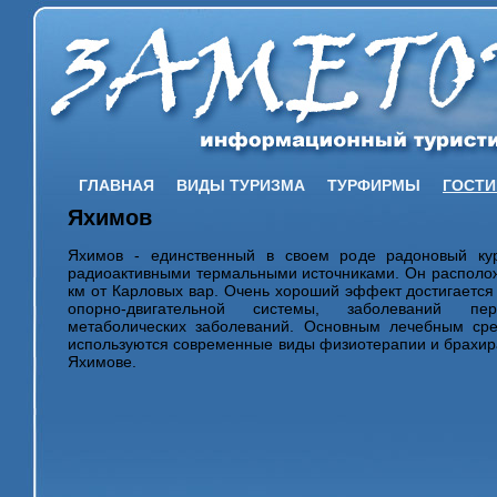
ГЛАВНАЯ
ВИДЫ ТУРИЗМА
ТУРФИРМЫ
ГОСТ
Яхимов
Яхимов - единственный в своем роде радоновый ку
радиоактивными термальными источниками. Он располож
км от Карловых вар. Очень хороший эффект достигается
опорно-двигательной системы, заболеваний пе
метаболических заболеваний. Основным лечебным ср
используются современные виды физиотерапии и брахир
Яхимове.