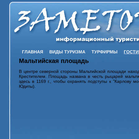
ГЛАВНАЯ
ВИДЫ ТУРИЗМА
ТУРФИРМЫ
ГОСТ
Мальтийская площадь
В центре северной стороны Мальтийской площади наход
Крестителем. Площадь названа в честь рыцарей мальти
здесь в 1169 г., чтобы охранять подступы к "Карлову м
Юдиты).