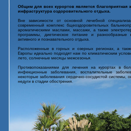
Общим для всех курортов является благоприятная э
инфраструктура оздоровительного отдыха.
Вне зависимости от основной лечебной специали
современный комплекс бщеоздоровительных бальнеоп
ароматическими маслами, массажи, а также электроте
программы, диетическое питание и разнообразные 
активного и познавательного отдыха.
Расположенные в горных и озерных регионах, а такж
Европы идеально подходят нам по климатическим услови
лето, солнечные месяцы межсезонья.
Противопоказаниями для лечения на курортах в бол
инфекционные заболевания, воспалительные заболе
некоторые заболевания сердечно-сосудистой системы, о
недуги в стадии обострения.