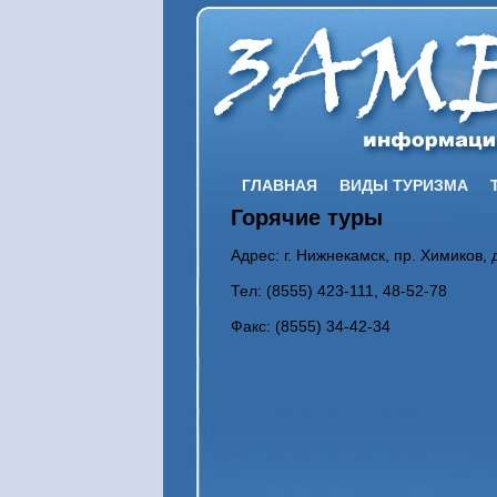
ГЛАВНАЯ
ВИДЫ ТУРИЗМА
Горячие туры
Адрес: г. Нижнекамск, пр. Химиков, д
Тел: (8555) 423-111, 48-52-78
Факс: (8555) 34-42-34