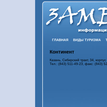
ГЛАВНАЯ
ВИДЫ ТУРИЗМА
Континент
Казань, Сибирский тракт, 34, корпус
Тел.: (843) 511-49-23, факс: (843) 5